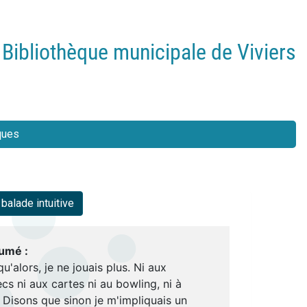
Bibliothèque municipale de Viviers
ques
alade intuitive
umé :
qu'alors, je ne jouais plus. Ni aux
cs ni aux cartes ni au bowling, ni à
. Disons que sinon je m'impliquais un