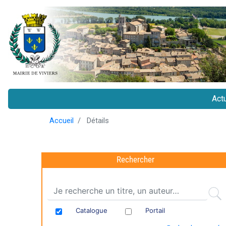
Actu
Ma
Accueil
Détails
na
Rechercher
Catalogue
Portail