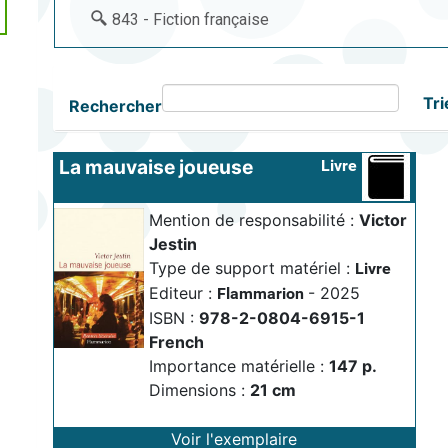
843 - Fiction française
Tri
Rechercher
La mauvaise joueuse
Livre
Mention de responsabilité :
Victor 
Jestin
Type de support matériel :
Livre
Editeur :
- 2025
Flammarion
ISBN :
978-2-0804-6915-1
French
Importance matérielle :
147 p.
Dimensions :
21 cm
Voir l'exemplaire