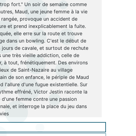
trop fort." Un soir de semaine comme
autres, Maud, une jeune femme à la vie
 rangée, provoque un accident de
ure et prend inexplicablement la fuite.
quée, elle erre sur la route et trouve
ge dans un bowling. C'est le début de
s jours de cavale, et surtout de rechute
 une très vieille addiction, celle de
r, à tout, frénétiquement. Des environs
ieux de Saint-Nazaire au village
tain de son enfance, le périple de Maud
d l'allure d'une fugue existentielle. Sur
ythme effréné, Victor Jestin raconte la
e d'une femme contre une passion
rnale, et interroge la place du jeu dans
vies