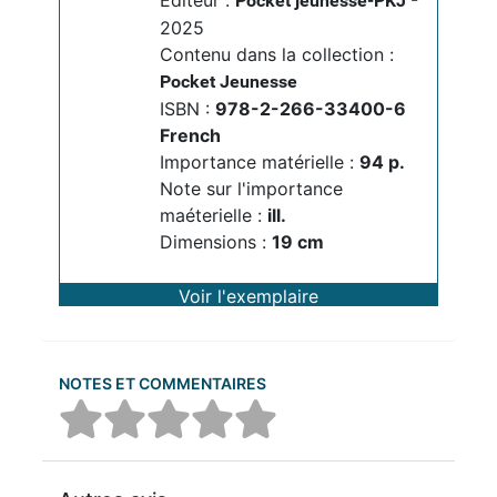
Editeur :
-
Pocket jeunesse-PKJ
2025
Contenu dans la collection :
Pocket Jeunesse
ISBN :
978-2-266-33400-6
French
Importance matérielle :
94 p.
Note sur l'importance
maéterielle :
ill.
Dimensions :
19 cm
Voir l'exemplaire
NOTES ET COMMENTAIRES