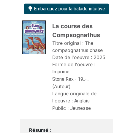
Embarquez pour la balade intuitive
La course des 
Compsognathus 
Titre original :
The 
compsognathus chase
Date de l'oeuvre :
2025
Forme de l'oeuvre :
Imprimé
Stone Rex - 19..-...
(Auteur)
Langue originale de
l'oeuvre :
Anglais
Public :
Jeunesse
Résumé :