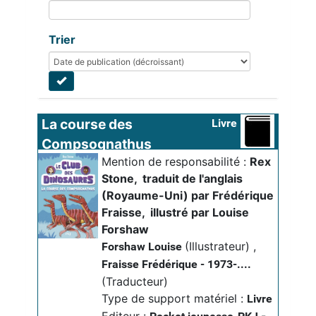
Trier
La course des 
Livre
Compsognathus
Mention de responsabilité :
Rex 
Stone
, 
traduit de l'anglais 
(Royaume-Uni) par Frédérique 
Fraisse
, 
illustré par Louise 
Forshaw
(Illustrateur)
,
Forshaw Louise
Fraisse Frédérique - 1973-....
(Traducteur)
Type de support matériel :
Livre