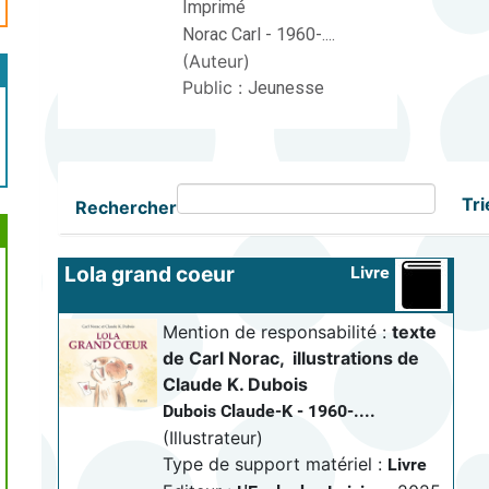
Imprimé
Norac Carl - 1960-....
(Auteur)
Public :
Jeunesse
Tri
Rechercher
Lola grand coeur
Livre
Mention de responsabilité :
texte 
de Carl Norac
, 
illustrations de 
Claude K. Dubois
Dubois Claude-K - 1960-....
(Illustrateur)
Type de support matériel :
Livre