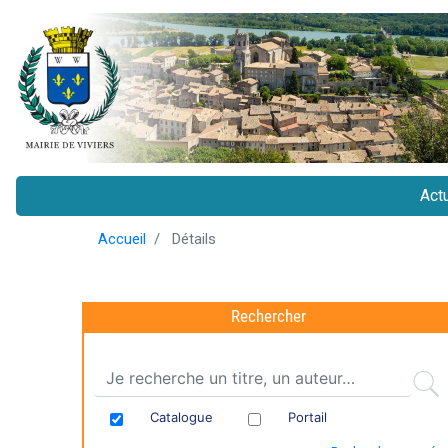
Actu
Ma
Accueil
Détails
na
Rechercher
Catalogue
Portail