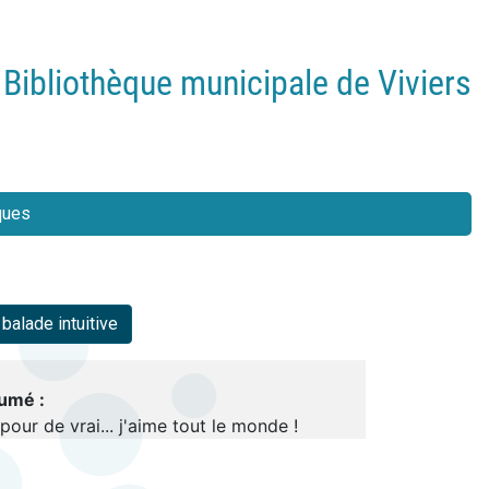
Bibliothèque municipale de Viviers
ques
alade intuitive
umé :
pour de vrai... j'aime tout le monde !