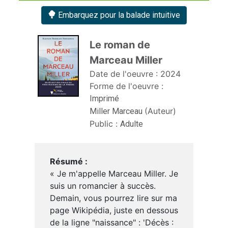
Embarquez pour la balade intuitive
Le roman de 
Marceau Miller 
Date de l'oeuvre :
2024
Forme de l'oeuvre :
Imprimé
(Auteur)
Miller Marceau
Public :
Adulte
Résumé :
« Je m'appelle Marceau Miller. Je
suis un romancier à succès.
Demain, vous pourrez lire sur ma
page Wikipédia, juste en dessous
de la ligne "naissance" : 'Décès :