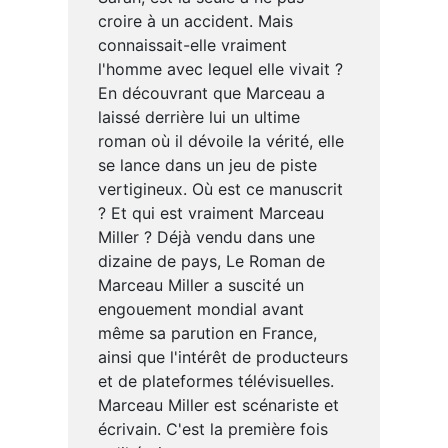
croire à un accident. Mais
connaissait-elle vraiment
l'homme avec lequel elle vivait ?
En découvrant que Marceau a
laissé derrière lui un ultime
roman où il dévoile la vérité, elle
se lance dans un jeu de piste
vertigineux. Où est ce manuscrit
? Et qui est vraiment Marceau
Miller ? Déjà vendu dans une
dizaine de pays, Le Roman de
Marceau Miller a suscité un
engouement mondial avant
même sa parution en France,
ainsi que l'intérêt de producteurs
et de plateformes télévisuelles.
Marceau Miller est scénariste et
écrivain. C'est la première fois