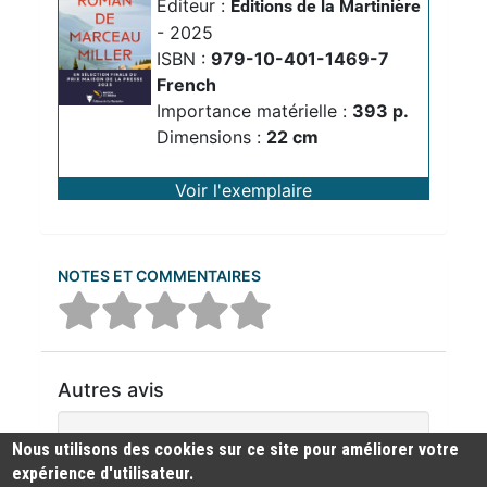
Editeur :
Editions de la Martinière
- 2025
ISBN :
979-10-401-1469-7
French
Importance matérielle :
393 p.
Dimensions :
22 cm
Voir l'exemplaire
NOTES ET COMMENTAIRES
Autres avis
Aucun commentaire n'a été trouvé
Nous utilisons des cookies sur ce site pour améliorer votre
expérience d'utilisateur.