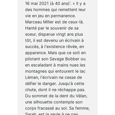
16 mai 2021 (à 40 ans)'. » Il y a
des hommes qui remettent leur
vie en jeu en permanence.
Marceau Miller est de ceux-là.
Hanté par le souvenir de sa
soeur, disparue vingt ans plus
tôt, il est devenu un écrivain à
succès, à l'existence rêvée, en
apparence. Mais que ce soit en
pilotant son Savage Bobber ou
en escaladant à mains nues les
montagnes qui entourent le lac
Léman, l'écrivain ne cesse de
défier le danger. Jusqu'à cette
chute, dont il ne réchappe pas.
Du sommet de la dent du Vélan,
une silhouette contemple son
corps fracassé au sol. Sa femme,
Sarah, est la seule à ne pas