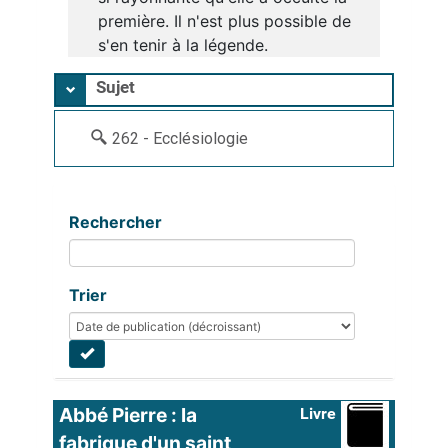
première. Il n'est plus possible de
s'en tenir à la légende.
Sujet
262 - Ecclésiologie
Rechercher
Trier
Abbé Pierre : la 
Livre
fabrique d'un saint