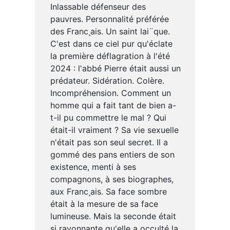
Inlassable défenseur des
pauvres. Personnalité préférée
des Franc¸ais. Un saint lai¨que.
C'est dans ce ciel pur qu'éclate
la première déflagration à l'été
2024 : l'abbé Pierre était aussi un
prédateur. Sidération. Colère.
Incompréhension. Comment un
homme qui a fait tant de bien a-
t-il pu commettre le mal ? Qui
était-il vraiment ? Sa vie sexuelle
n'était pas son seul secret. Il a
gommé des pans entiers de son
existence, menti à ses
compagnons, à ses biographes,
aux Franc¸ais. Sa face sombre
était à la mesure de sa face
lumineuse. Mais la seconde était
si rayonnante qu'elle a occulté la