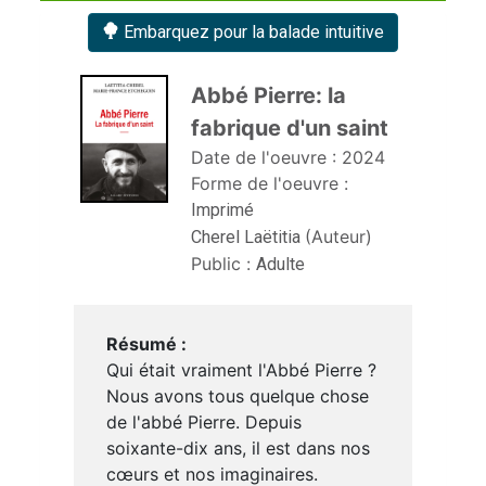
Embarquez pour la balade intuitive
Abbé Pierre: la 
fabrique d'un saint 
Date de l'oeuvre :
2024
Forme de l'oeuvre :
Imprimé
(Auteur)
Cherel Laëtitia
Public :
Adulte
Résumé :
Qui était vraiment l'Abbé Pierre ?
Nous avons tous quelque chose
de l'abbé Pierre. Depuis
soixante-dix ans, il est dans nos
cœurs et nos imaginaires.