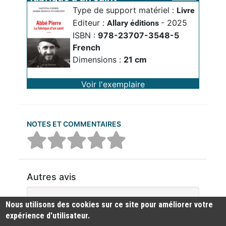
Type de support matériel :
Livre
Editeur :
- 2025
Allary éditions
ISBN :
978-23707-3548-5
French
Dimensions :
21 cm
Voir l'exemplaire
NOTES ET COMMENTAIRES
Autres avis
Aucun commentaire n'a été trouvé
Nous utilisons des cookies sur ce site pour améliorer votre
expérience d'utilisateur.