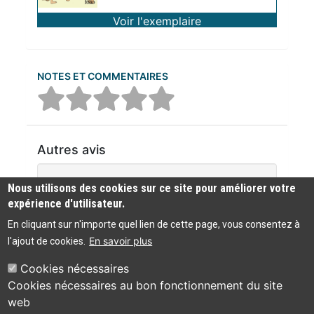
Voir l'exemplaire
NOTES ET COMMENTAIRES
Autres avis
Aucun commentaire n'a été trouvé
Nous utilisons des cookies sur ce site pour améliorer votre
expérience d'utilisateur.
En cliquant sur n'importe quel lien de cette page, vous consentez à
En savoir plus
l'ajout de cookies.
Cookies nécessaires
Cookies nécessaires au bon fonctionnement du site
Bibliothèque
web
Accessibilité :
municipale de
04 75 49 83 44