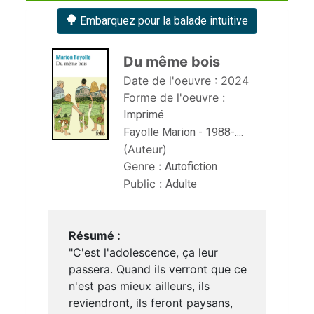
Embarquez pour la balade intuitive
Du même bois 
Date de l'oeuvre :
2024
Forme de l'oeuvre :
Imprimé
Fayolle Marion - 1988-....
(Auteur)
Genre :
Autofiction
Public :
Adulte
Résumé :
"C'est l'adolescence, ça leur
passera. Quand ils verront que ce
n'est pas mieux ailleurs, ils
reviendront, ils feront paysans,