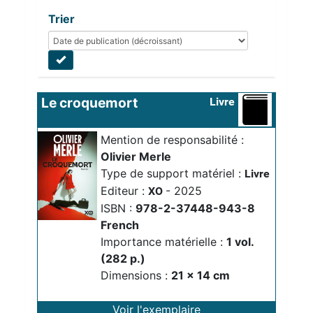
Trier
Le croquemort
Livre
Mention de responsabilité :
Olivier Merle
Type de support matériel :
Livre
Editeur :
- 2025
XO
ISBN :
978-2-37448-943-8
French
Importance matérielle :
1 vol. 
(282 p.)
Dimensions :
21 x 14 cm
Voir l'exemplaire