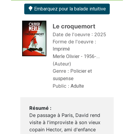
Embarquez pour la balade intuitive
Le croquemort 
Date de l'oeuvre :
2025
Forme de l'oeuvre :
Imprimé
Merle Olivier - 1956-....
(Auteur)
Genre :
Policier et
suspense
Public :
Adulte
Résumé :
De passage à Paris, David rend
visite à l'improviste à son vieux
copain Hector, ami d'enfance