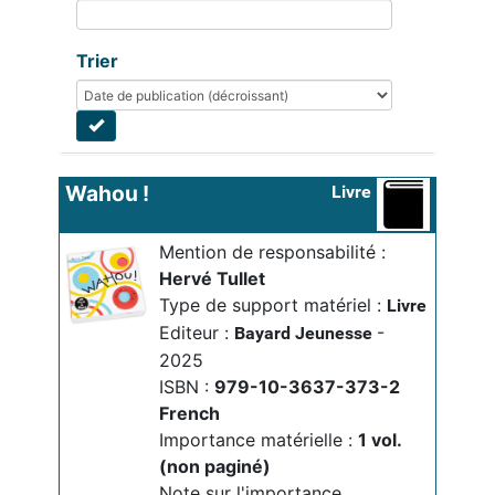
Trier
Wahou !
Livre
Mention de responsabilité :
Hervé Tullet
Type de support matériel :
Livre
Editeur :
-
Bayard Jeunesse
2025
ISBN :
979-10-3637-373-2
French
Importance matérielle :
1 vol. 
(non paginé)
Note sur l'importance