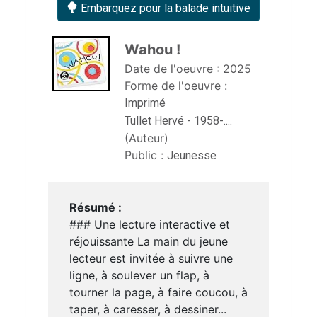
Embarquez pour la balade intuitive
Wahou ! 
Date de l'oeuvre :
2025
Forme de l'oeuvre :
Imprimé
Tullet Hervé - 1958-....
(Auteur)
Public :
Jeunesse
Résumé :
### Une lecture interactive et
réjouissante La main du jeune
lecteur est invitée à suivre une
ligne, à soulever un flap, à
tourner la page, à faire coucou, à
taper, à caresser, à dessiner...