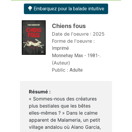
Embarquez pour la balade intuitive
Chiens fous 
Date de l'oeuvre :
2025
Forme de l'oeuvre :
Imprimé
Monnehay Max - 1981-..
(Auteur)
Public :
Adulte
Résumé :
« Sommes-nous des créatures
plus bestiales que les bêtes
elles-mêmes ? » Dans le calme
apparent de Malameria, un petit
village andalou où Alano Garcia,