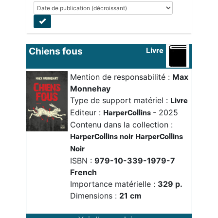
Chiens fous
Livre
Mention de responsabilité :
Max 
Monnehay
Type de support matériel :
Livre
Editeur :
- 2025
HarperCollins
Contenu dans la collection :
HarperCollins noir
HarperCollins
Noir
ISBN :
979-10-339-1979-7
French
Importance matérielle :
329 p.
Dimensions :
21 cm