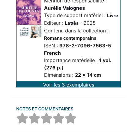
Mention de responsabilité :
Aurélie Valognes
Type de support matériel :
Livre
Editeur :
- 2025
Lattès
Contenu dans la collection :
Romans contemporains
ISBN :
978-2-7096-7563-5
French
Importance matérielle :
1 vol. 
(276 p.)
Dimensions :
22 x 14 cm
Voir les 3 exemplaires
NOTES ET COMMENTAIRES