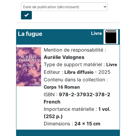
La fugue
Livre
Mention de responsabilité :
Aurélie Valognes
Type de support matériel :
Livre
Editeur :
- 2025
Libra diffusio
Contenu dans la collection :
Corps 16
Roman
ISBN :
978-2-37932-378-2
French
Importance matérielle :
1 vol. 
(252 p.)
Dimensions :
24 x 15 cm