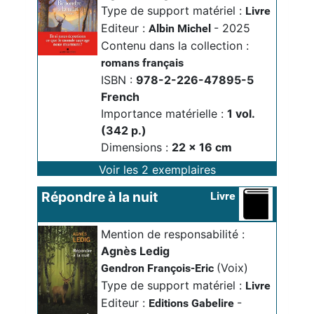
Type de support matériel :
Livre
Editeur :
- 2025
Albin Michel
Contenu dans la collection :
romans français
ISBN :
978-2-226-47895-5
French
Importance matérielle :
1 vol. 
(342 p.)
Dimensions :
22 x 16 cm
Voir les 2 exemplaires
Répondre à la nuit
Livre
Mention de responsabilité :
Agnès Ledig
(Voix)
Gendron François-Eric
Type de support matériel :
Livre
Editeur :
-
Editions Gabelire