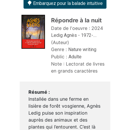
Embarquez pour la balade intuitive
Répondre à la nuit 
Date de l'oeuvre :
2024
Ledig Agnès - 1972-....
(Auteur)
Genre :
Nature writing
Public :
Adulte
Note :
Lectorat de livres 
en grands caractères
Résumé :
Installée dans une ferme en
lisière de forêt vosgienne, Agnès
Ledig puise son inspiration
auprès des animaux et des
plantes qui l’entourent. C’est là