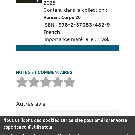
2025
Contenu dans la collection :
Roman. Corps 20
ISBN :
978-2-37083-482-9
French
Importance matérielle :
1 vol. 
(509 p.)
Dimensions :
24 x 15 cm
20
NOTES ET COMMENTAIRES
Voir le lien
Autres avis
Aucun commentaire n'a été trouvé
Nous utilisons des cookies sur ce site pour améliorer votre
expérience d'utilisateur.