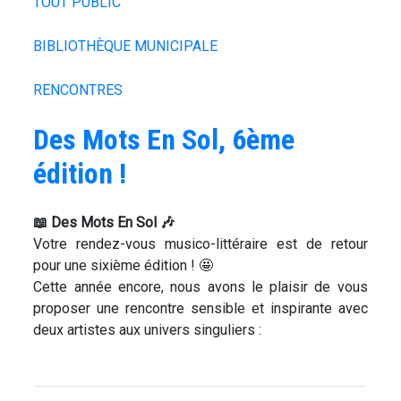
TOUT PUBLIC
BIBLIOTHÈQUE MUNICIPALE
RENCONTRES
Des Mots En Sol, 6ème
édition !
📖 Des Mots En Sol 🎶
Votre rendez-vous musico-littéraire est de retour
pour une sixième édition ! 🤩
Cette année encore, nous avons le plaisir de vous
proposer une rencontre sensible et inspirante avec
deux artistes aux univers singuliers :