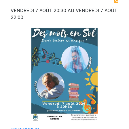
DATES
VENDREDI 7 AOÛT 20:30 AU VENDREDI 7 AOÛT
22:00
Image