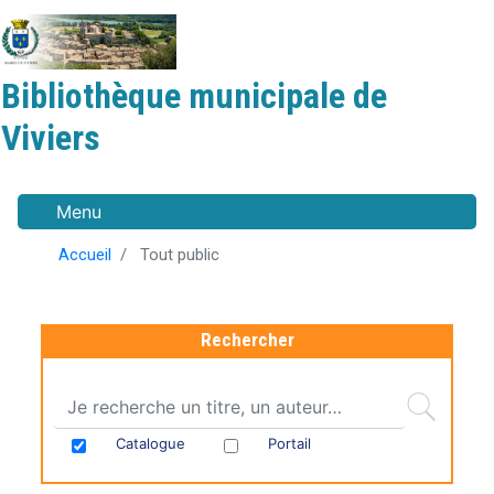
Aller
au
contenu
Bibliothèque municipale de
principal
Viviers
Menu
Accueil
Tout public
Rechercher
Catalogue
Portail